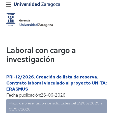
Laboral con cargo a
investigación
PRI-12/2026. Creación de lista de reserva.
Contrato laboral vinculado al proyecto UNITA:
ERASMUS
Fecha publicación:
26-06-2026
Plazo de presentación de solicitudes del
29/06/2026
al
03/07/2026