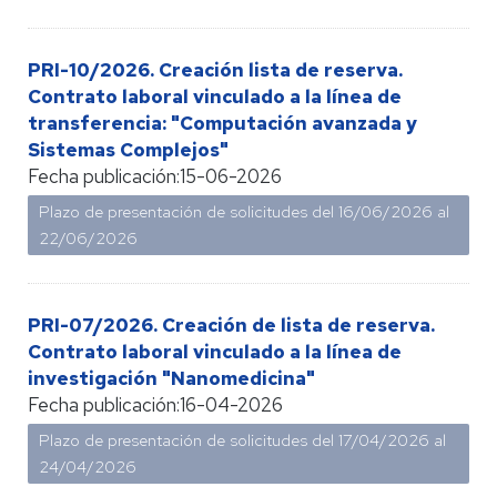
PRI-10/2026. Creación lista de reserva.
Contrato laboral vinculado a la línea de
transferencia: "Computación avanzada y
Sistemas Complejos"
Fecha publicación:
15-06-2026
Plazo de presentación de solicitudes del
16/06/2026
al
22/06/2026
PRI-07/2026. Creación de lista de reserva.
Contrato laboral vinculado a la línea de
investigación "Nanomedicina"
Fecha publicación:
16-04-2026
Plazo de presentación de solicitudes del
17/04/2026
al
24/04/2026