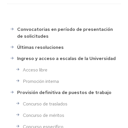
Convocatorias en período de presentación
Selección
de solicitudes
de
Personal
Últimas resoluciones
Ingreso y acceso a escalas de la Universidad
Acceso libre
Promoción interna
Provisión definitiva de puestos de trabajo
Concurso de traslados
Concurso de méritos
Concurso específico