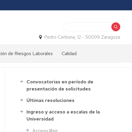
Buscar
Pedro Cerbuna, 12 - 50009 Zaragoza
ión de Riesgos Laborales
Calidad
Convocatorias en período de
Selección
presentación de solicitudes
de
Personal
Últimas resoluciones
Ingreso y acceso a escalas de la
Universidad
Acceso libre