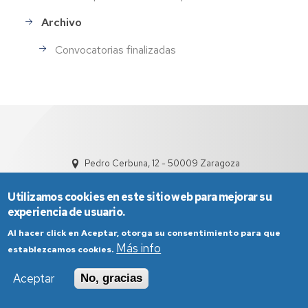
Archivo
Convocatorias finalizadas
Pedro Cerbuna, 12 - 50009 Zaragoza
Utilizamos cookies en este sitio web para mejorar su
experiencia de usuario.
Al hacer click en Aceptar, otorga su consentimiento para que
Más info
establezcamos cookies.
Aviso Legal
Condiciones generales de uso
Aceptar
No, gracias
Política de Privacidad
Política de Cookies
Política de Accesibilidad