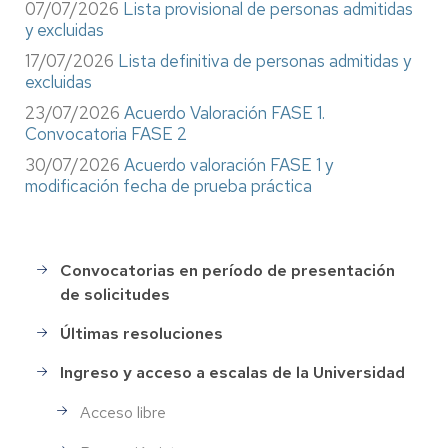
07/07/2026
Lista provisional de personas admitidas
y excluidas
17/07/2026
Lista definitiva de personas admitidas y
excluidas
23/07/2026
Acuerdo Valoración FASE 1.
Convocatoria FASE 2
30/07/2026
Acuerdo valoración FASE 1 y
modificación fecha de prueba práctica
Convocatorias en período de presentación
Selección
de solicitudes
de
Personal
Últimas resoluciones
Ingreso y acceso a escalas de la Universidad
Acceso libre