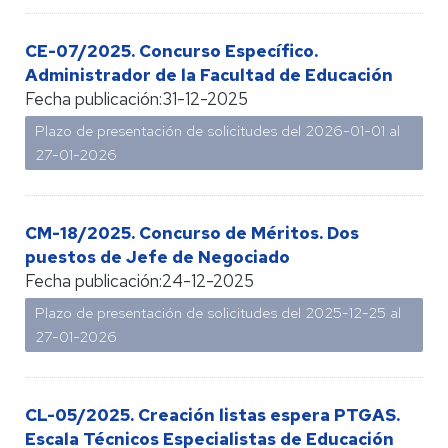
CE-07/2025. Concurso Específico.
Administrador de la Facultad de Educación
Fecha publicación:
31-12-2025
Plazo de presentación de solicitudes del 2026-01-01 al
27-01-2026
CM-18/2025. Concurso de Méritos. Dos
puestos de Jefe de Negociado
Fecha publicación:
24-12-2025
Plazo de presentación de solicitudes del 2025-12-25 al
27-01-2026
CL-05/2025. Creación listas espera PTGAS.
Escala Técnicos Especialistas de Educación