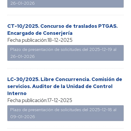
26-01-2026
CT-10/2025. Concurso de traslados PTGAS.
Encargado de Conserjería
Fecha publicación:
18-12-2025
Plazo de presentación de solicitudes del 2025-12-19 al
26-01-2026
LC-30/2025. Libre Concurrencia. Comisión de
servicios. Auditor de la Unidad de Control
Interno
Fecha publicación:
17-12-2025
Plazo de presentación de solicitudes del 2025-12-18 al
09-01-2026