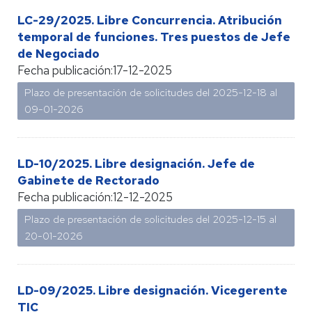
LC-29/2025. Libre Concurrencia. Atribución
temporal de funciones. Tres puestos de Jefe
de Negociado
Fecha publicación:
17-12-2025
Plazo de presentación de solicitudes del 2025-12-18 al
09-01-2026
LD-10/2025. Libre designación. Jefe de
Gabinete de Rectorado
Fecha publicación:
12-12-2025
Plazo de presentación de solicitudes del 2025-12-15 al
20-01-2026
LD-09/2025. Libre designación. Vicegerente
TIC