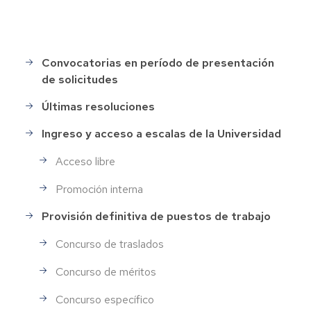
Convocatorias en período de presentación
Selección
de solicitudes
de
Personal
Últimas resoluciones
Ingreso y acceso a escalas de la Universidad
Acceso libre
Promoción interna
Provisión definitiva de puestos de trabajo
Concurso de traslados
Concurso de méritos
Concurso específico