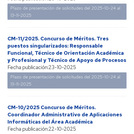
Plazo de presentación de solicitudes del 2025-10-24 al
13-11-2025
CM-11/2025. Concurso de Méritos. Tres
puestos singularizados: Responsable
Funcional, Técnico de Orientación Académica
y Profesional y Técnico de Apoyo de Procesos
Fecha publicación:
23-10-2025
Plazo de presentación de solicitudes del 2025-10-24 al
13-11-2025
CM-10/2025 Concurso de Méritos.
Coordinador Administrativo de Aplicaciones
Informáticas del Área Académica
Fecha publicación:
22-10-2025