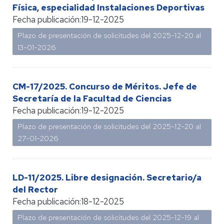
Física, especialidad Instalaciones Deportivas
Fecha publicación:
19-12-2025
Plazo de presentación de solicitudes del 2025-12-20 al
13-01-2026
CM-17/2025. Concurso de Méritos. Jefe de
Secretaría de la Facultad de Ciencias
Fecha publicación:
19-12-2025
Plazo de presentación de solicitudes del 2025-12-20 al
27-01-2026
LD-11/2025. Libre designación. Secretario/a
del Rector
Fecha publicación:
18-12-2025
Plazo de presentación de solicitudes del 2025-12-19 al