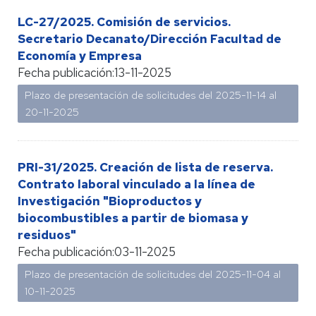
LC-27/2025. Comisión de servicios.
Secretario Decanato/Dirección Facultad de
Economía y Empresa
Fecha publicación:
13-11-2025
Plazo de presentación de solicitudes del 2025-11-14 al
20-11-2025
PRI-31/2025. Creación de lista de reserva.
Contrato laboral vinculado a la línea de
Investigación "Bioproductos y
biocombustibles a partir de biomasa y
residuos"
Fecha publicación:
03-11-2025
Plazo de presentación de solicitudes del 2025-11-04 al
10-11-2025