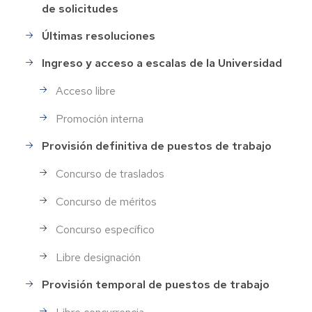
de solicitudes
de
Personal
Últimas resoluciones
Ingreso y acceso a escalas de la Universidad
Acceso libre
Promoción interna
Provisión definitiva de puestos de trabajo
Concurso de traslados
Concurso de méritos
Concurso específico
Libre designación
Provisión temporal de puestos de trabajo