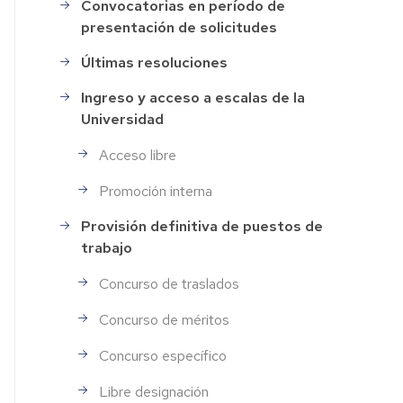
Convocatorias en período de
Selección
presentación de solicitudes
de
Personal
Últimas resoluciones
Ingreso y acceso a escalas de la
Universidad
Acceso libre
Promoción interna
Provisión definitiva de puestos de
trabajo
Concurso de traslados
Concurso de méritos
Concurso específico
Libre designación