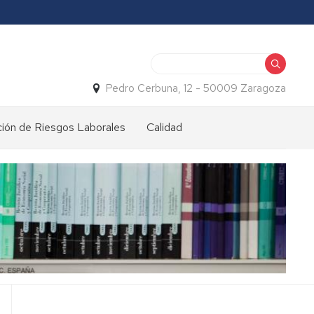
Buscar
Pedro Cerbuna, 12 - 50009 Zaragoza
ión de Riesgos Laborales
Calidad