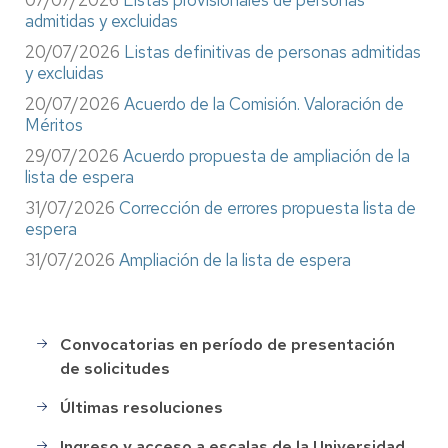
admitidas y excluidas
20/07/2026
Listas definitivas de personas admitidas
y excluidas
20/07/2026
Acuerdo de la Comisión. Valoración de
Méritos
29/07/2026
Acuerdo propuesta de ampliación de la
lista de espera
31/07/2026
Corrección de errores propuesta lista de
espera
31/07/2026
Ampliación de la lista de espera
Convocatorias en período de presentación
Selección
de solicitudes
de
Personal
Últimas resoluciones
Ingreso y acceso a escalas de la Universidad