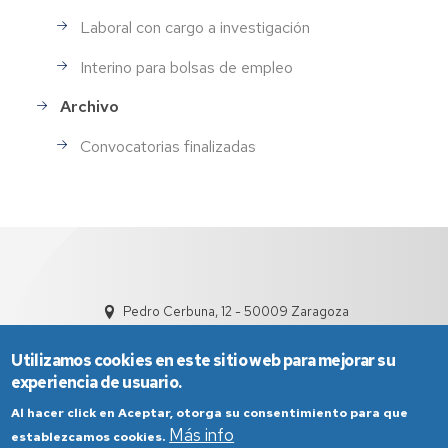
Laboral con cargo a investigación
Interino para bolsas de empleo
Archivo
Convocatorias finalizadas
Pedro Cerbuna, 12 - 50009 Zaragoza
Utilizamos cookies en este sitio web para mejorar su
experiencia de usuario.
Al hacer click en Aceptar, otorga su consentimiento para que
Más info
establezcamos cookies.