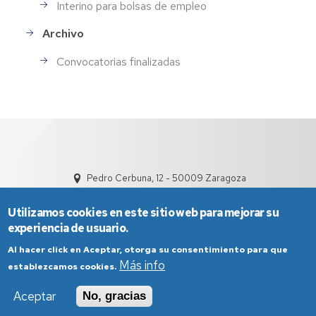
Interino para bolsas de empleo
Archivo
Convocatorias finalizadas
Pedro Cerbuna, 12 - 50009 Zaragoza
Utilizamos cookies en este sitio web para mejorar su
experiencia de usuario.
Al hacer click en Aceptar, otorga su consentimiento para que
Más info
establezcamos cookies.
Aviso Legal
Condiciones generales de uso
Aceptar
No, gracias
Política de Privacidad
Política de Cookies