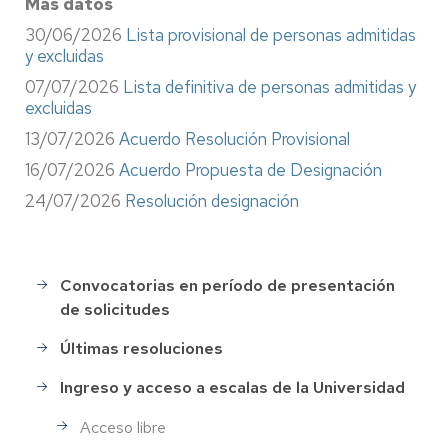
Más datos
30/06/2026
Lista provisional de personas admitidas
y excluidas
07/07/2026
Lista definitiva de personas admitidas y
excluidas
13/07/2026
Acuerdo Resolución Provisional
16/07/2026
Acuerdo Propuesta de Designación
24/07/2026
Resolución designación
Convocatorias en período de presentación
Selección
de solicitudes
de
Personal
Últimas resoluciones
Ingreso y acceso a escalas de la Universidad
Acceso libre