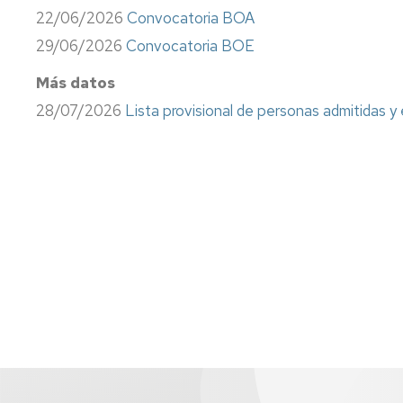
Información
22/06/2026
Convocatoria BOA
sindical
29/06/2026
Convocatoria BOE
Impresos
Más datos
Calidad
28/07/2026
Lista provisional de personas admitidas y 