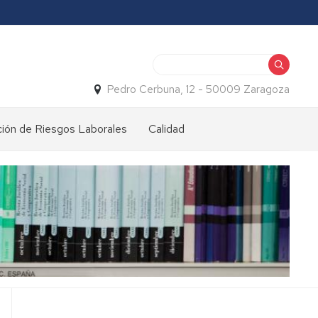
Buscar
Pedro Cerbuna, 12 - 50009 Zaragoza
ión de Riesgos Laborales
Calidad