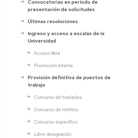
Convocatorias en período de
Selección
presentación de solicitudes
de
Personal
Últimas resoluciones
Ingreso y acceso a escalas de la
Universidad
Acceso libre
Promoción interna
Provisión definitiva de puestos de
trabajo
Concurso de traslados
Concurso de méritos
Concurso específico
Libre designación