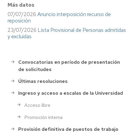
Más datos
07/07/2026
Anuncio interposición recurso de
reposición
23/07/2026
Lista Provisional de Personas admitidas
y excluidas
Convocatorias en período de presentación
Selección
de solicitudes
de
Personal
Últimas resoluciones
Ingreso y acceso a escalas de la Universidad
Acceso libre
Promoción interna
Provisión definitiva de puestos de trabajo