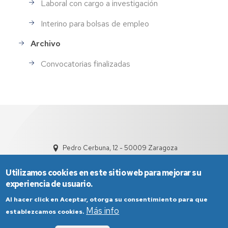
Laboral con cargo a investigación
Interino para bolsas de empleo
Archivo
Convocatorias finalizadas
Pedro Cerbuna, 12 - 50009 Zaragoza
Utilizamos cookies en este sitio web para mejorar su
experiencia de usuario.
Al hacer click en Aceptar, otorga su consentimiento para que
Más info
establezcamos cookies.
Aviso Legal
Condiciones generales de uso