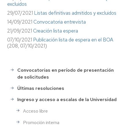
excluidos
29/07/2021
Listas definitivas admitidos y excluidos
14/09/2021
Convocatoria entrevista
21/09/2021
Creación lista espera
07/10/2021
Publicación lista de espera en el BOA
(208, 07/10/2021)
Convocatorias en período de presentación
Selección
de solicitudes
de
Personal
Últimas resoluciones
Ingreso y acceso a escalas de la Universidad
Acceso libre
Promoción interna