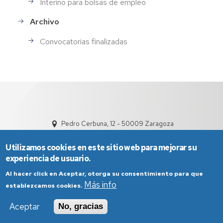
Interino para bolsas de empleo
Archivo
Convocatorias finalizadas
Pedro Cerbuna, 12 - 50009 Zaragoza
Utilizamos cookies en este sitio web para mejorar su
experiencia de usuario.
Al hacer click en Aceptar, otorga su consentimiento para que
Más info
establezcamos cookies.
Aviso Legal
Condiciones generales de uso
Aceptar
No, gracias
Política de Privacidad
Política de Cookies