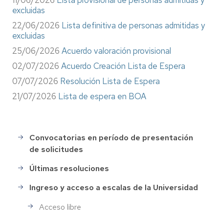
excluidas
22/06/2026
Lista definitiva de personas admitidas y
excluidas
25/06/2026
Acuerdo valoración provisional
02/07/2026
Acuerdo Creación Lista de Espera
07/07/2026
Resolución Lista de Espera
21/07/2026
Lista de espera en BOA
Convocatorias en período de presentación
Selección
de solicitudes
de
Personal
Últimas resoluciones
Ingreso y acceso a escalas de la Universidad
Acceso libre