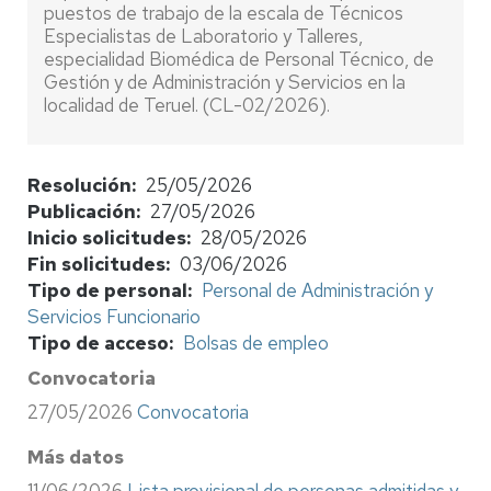
puestos de trabajo de la escala de Técnicos
Especialistas de Laboratorio y Talleres,
especialidad Biomédica de Personal Técnico, de
Gestión y de Administración y Servicios en la
localidad de Teruel. (CL-02/2026).
Resolución
25/05/2026
Publicación
27/05/2026
Inicio solicitudes
28/05/2026
Fin solicitudes
03/06/2026
Tipo de personal
Personal de Administración y
Servicios Funcionario
Tipo de acceso
Bolsas de empleo
Convocatoria
27/05/2026
Convocatoria
Más datos
11/06/2026
Lista provisional de personas admitidas y