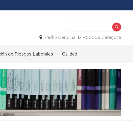
Buscar
Pedro Cerbuna, 12 - 50009 Zaragoza
ión de Riesgos Laborales
Calidad