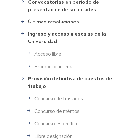
Convocatorias en período de
Selección
presentación de solicitudes
de
Personal
Últimas resoluciones
Ingreso y acceso a escalas de la
Universidad
Acceso libre
Promoción interna
Provisión definitiva de puestos de
trabajo
Concurso de traslados
Concurso de méritos
Concurso específico
Libre designación