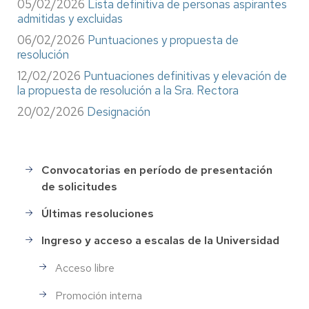
05/02/2026
Lista definitiva de personas aspirantes
admitidas y excluidas
06/02/2026
Puntuaciones y propuesta de
resolución
12/02/2026
Puntuaciones definitivas y elevación de
la propuesta de resolución a la Sra. Rectora
20/02/2026
Designación
Convocatorias en período de presentación
Selección
de solicitudes
de
Personal
Últimas resoluciones
Ingreso y acceso a escalas de la Universidad
Acceso libre
Promoción interna