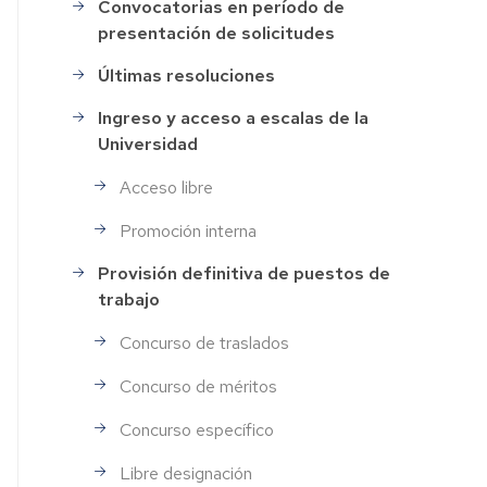
Convocatorias en período de
Selección
presentación de solicitudes
de
Personal
Últimas resoluciones
Ingreso y acceso a escalas de la
Universidad
Acceso libre
Promoción interna
Provisión definitiva de puestos de
trabajo
Concurso de traslados
Concurso de méritos
Concurso específico
Libre designación