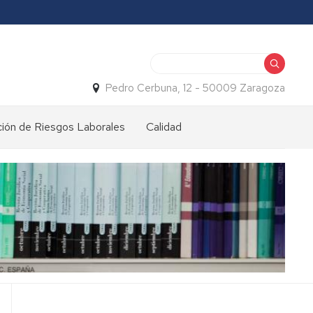
Buscar
Pedro Cerbuna, 12 - 50009 Zaragoza
ión de Riesgos Laborales
Calidad