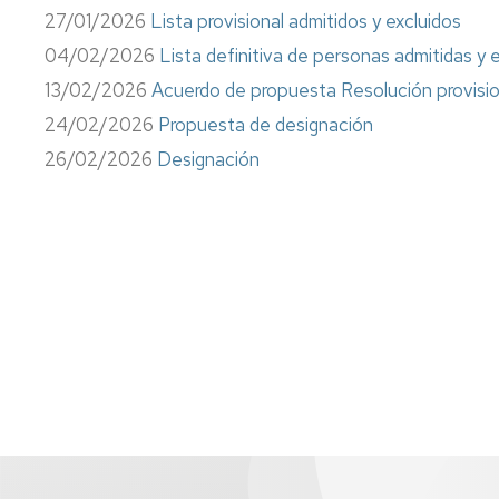
Información
27/01/2026
Lista provisional admitidos y excluidos
sindical
04/02/2026
Lista definitiva de personas admitidas y 
Impresos
13/02/2026
Acuerdo de propuesta Resolución provisio
24/02/2026
Propuesta de designación
Calidad
26/02/2026
Designación