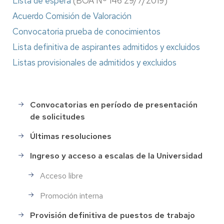
Lista de espera
(BOA Nº 146 29/7/2019)
Acuerdo Comisión de Valoración
Convocatoria prueba de conocimientos
Lista definitiva de aspirantes admitidos y excluidos
Listas provisionales de admitidos y excluidos
Convocatorias en período de presentación
Selección
de solicitudes
de
Personal
Últimas resoluciones
Ingreso y acceso a escalas de la Universidad
Acceso libre
Promoción interna
Provisión definitiva de puestos de trabajo