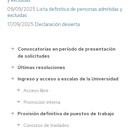
09/09/2025
Lista definitiva de personas admitidas y
excluidas
17/09/2025
Declaración desierta
Convocatorias en período de presentación
Selección
de solicitudes
de
Personal
Últimas resoluciones
Ingreso y acceso a escalas de la Universidad
Acceso libre
Promoción interna
Provisión definitiva de puestos de trabajo
Concurso de traslados