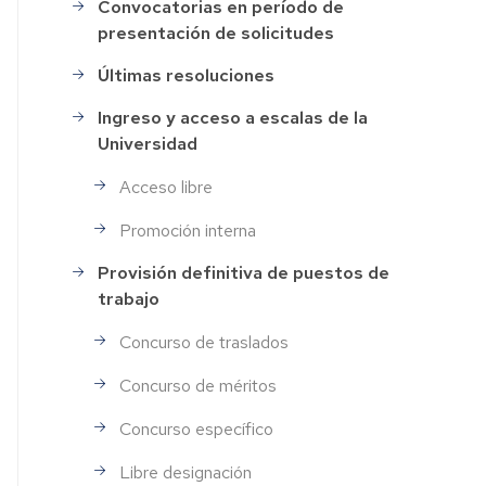
Convocatorias en período de
Selección
presentación de solicitudes
de
Personal
Últimas resoluciones
Ingreso y acceso a escalas de la
Universidad
Acceso libre
Promoción interna
Provisión definitiva de puestos de
trabajo
Concurso de traslados
Concurso de méritos
Concurso específico
Libre designación