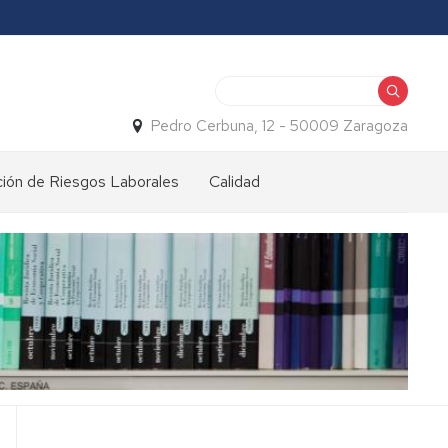
Buscar
Pedro Cerbuna, 12 - 50009 Zaragoza
ión de Riesgos Laborales
Calidad