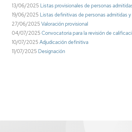
Información
13/06/2025
Listas provisionales de personas admitidas
sindical
19/06/2025
Listas definitivas de personas admitidas y
Impresos
27/06/2025
Valoración provisional
04/07/2025
Convocatoria para la revisión de calificac
Calidad
10/07/2025
Adjudicación definitiva
11/07/2025
Designación