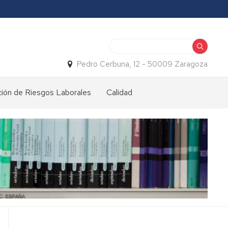
Buscar
Pedro Cerbuna, 12 - 50009 Zaragoza
ión de Riesgos Laborales
Calidad