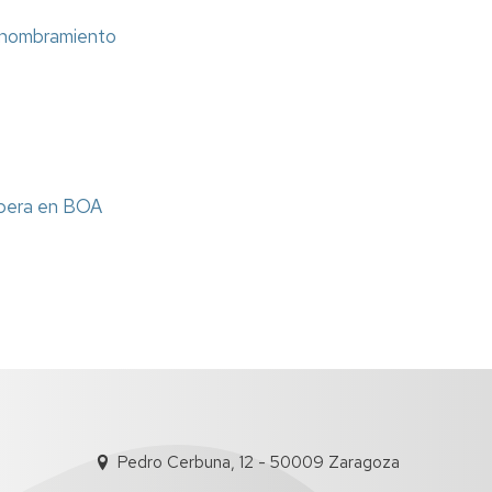
e nombramiento
espera en BOA
Pedro Cerbuna, 12 - 50009 Zaragoza