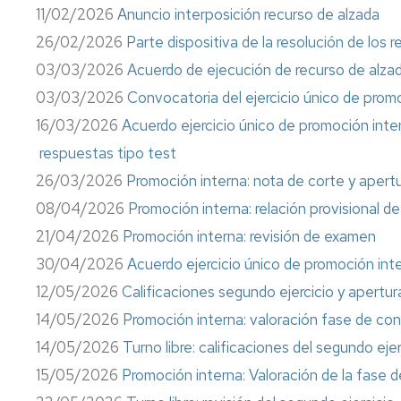
11/02/2026
Anuncio interposición recurso de alzada
26/02/2026
Parte dispositiva de la resolución de los 
03/03/2026
Acuerdo de ejecución de recurso de alza
03/03/2026
Convocatoria del ejercicio único de promoc
16/03/2026
Acuerdo ejercicio único de promoción intern
respuestas tipo test
26/03/2026
Promoción interna: nota de corte y apert
08/04/2026
Promoción interna: relación provisional d
21/04/2026
Promoción interna: revisión de examen
30/04/2026
Acuerdo ejercicio único de promoción inte
12/05/2026
Calificaciones segundo ejercicio y apertu
14/05/2026
Promoción interna: valoración fase de co
14/05/2026
Turno libre: calificaciones del segundo ejer
15/05/2026
Promoción interna: Valoración de la fase 