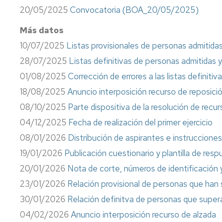
Información
20/05/2025
Convocatoria (BOA_20/05/2025)
sindical
Más datos
Impresos
10/07/2025
Listas provisionales de personas admitidas
Calidad
28/07/2025
Listas definitivas de personas admitidas y
01/08/2025
Corrección de errores a las listas definiti
18/08/2025
Anuncio interposición recurso de reposici
08/10/2025
Parte dispositiva de la resolución de recu
04/12/2025
Fecha de realización del primer ejercicio
08/01/2026
Distribución de aspirantes e instrucciones 
19/01/2026
Publicación cuestionario y plantilla de respu
20/01/2026
Nota de corte, números de identificación 
23/01/2026
Relación provisional de personas que han su
30/01/2026
Relación definitva de personas que superan 
04/02/2026
Anuncio interposición recurso de alzada