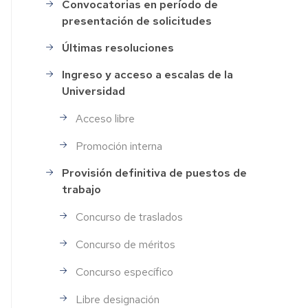
Convocatorias en período de
Selección
presentación de solicitudes
de
Personal
Últimas resoluciones
Ingreso y acceso a escalas de la
Universidad
Acceso libre
Promoción interna
Provisión definitiva de puestos de
trabajo
Concurso de traslados
Concurso de méritos
Concurso específico
Libre designación