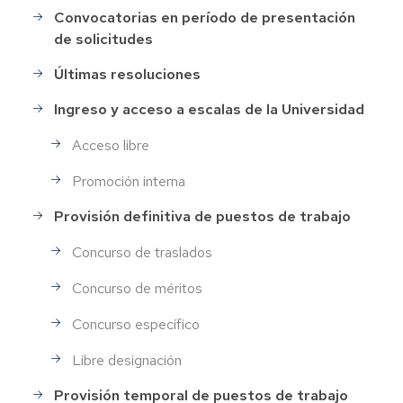
Convocatorias en período de presentación
Selección
de solicitudes
de
Personal
Últimas resoluciones
Ingreso y acceso a escalas de la Universidad
Acceso libre
Promoción interna
Provisión definitiva de puestos de trabajo
Concurso de traslados
Concurso de méritos
Concurso específico
Libre designación
Provisión temporal de puestos de trabajo