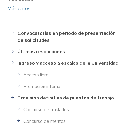
Más datos
Convocatorias en período de presentación
Selección
de solicitudes
de
Personal
Últimas resoluciones
Ingreso y acceso a escalas de la Universidad
Acceso libre
Promoción interna
Provisión definitiva de puestos de trabajo
Concurso de traslados
Concurso de méritos