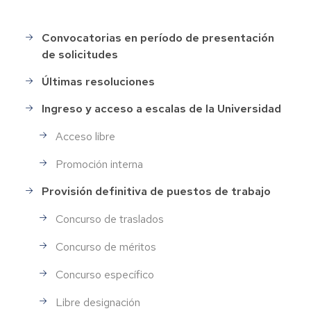
Convocatorias en período de presentación
Selección
de solicitudes
de
Personal
Últimas resoluciones
Ingreso y acceso a escalas de la Universidad
Acceso libre
Promoción interna
Provisión definitiva de puestos de trabajo
Concurso de traslados
Concurso de méritos
Concurso específico
Libre designación