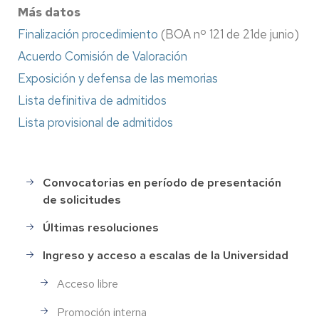
Más datos
Finalización procedimiento
(BOA nº 121 de 21de junio)
Acuerdo Comisión de Valoración
Exposición y defensa de las memorias
Lista definitiva de admitidos
Lista provisional de admitidos
Convocatorias en período de presentación
Selección
de solicitudes
de
Personal
Últimas resoluciones
Ingreso y acceso a escalas de la Universidad
Acceso libre
Promoción interna