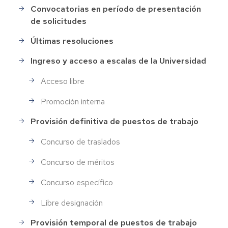
Convocatorias en período de presentación
Selección
de solicitudes
de
Personal
Últimas resoluciones
Ingreso y acceso a escalas de la Universidad
Acceso libre
Promoción interna
Provisión definitiva de puestos de trabajo
Concurso de traslados
Concurso de méritos
Concurso específico
Libre designación
Provisión temporal de puestos de trabajo