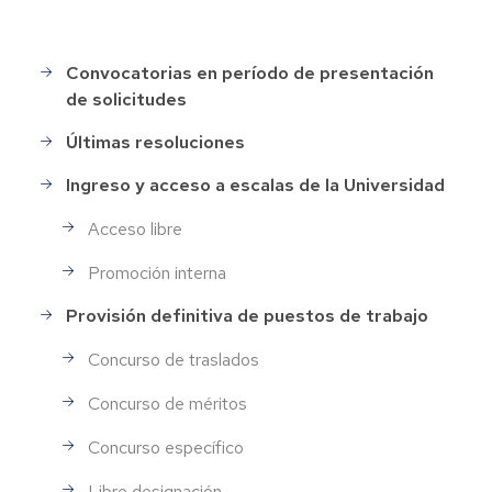
Convocatorias en período de presentación
Selección
de solicitudes
de
Personal
Últimas resoluciones
Ingreso y acceso a escalas de la Universidad
Acceso libre
Promoción interna
Provisión definitiva de puestos de trabajo
Concurso de traslados
Concurso de méritos
Concurso específico
Libre designación