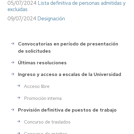
05/07/2024
Lista definitiva de personas admitidas y
excluidas
09/07/2024
Designación
Convocatorias en período de presentación
Selección
de solicitudes
de
Personal
Últimas resoluciones
Ingreso y acceso a escalas de la Universidad
Acceso libre
Promoción interna
Provisión definitiva de puestos de trabajo
Concurso de traslados
Concurso de méritos