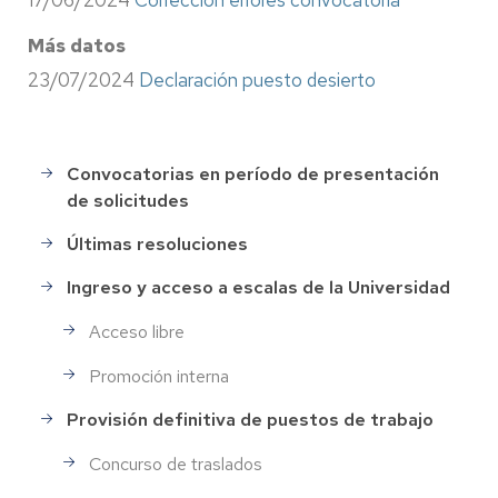
Más datos
23/07/2024
Declaración puesto desierto
Convocatorias en período de presentación
Selección
de solicitudes
de
Personal
Últimas resoluciones
Ingreso y acceso a escalas de la Universidad
Acceso libre
Promoción interna
Provisión definitiva de puestos de trabajo
Concurso de traslados