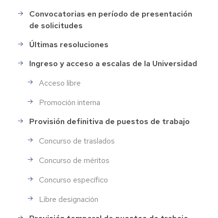
Convocatorias en período de presentación
Selección
de solicitudes
de
Personal
Últimas resoluciones
Ingreso y acceso a escalas de la Universidad
Acceso libre
Promoción interna
Provisión definitiva de puestos de trabajo
Concurso de traslados
Concurso de méritos
Concurso específico
Libre designación