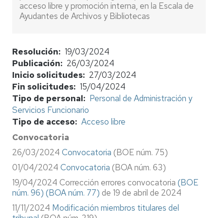
acceso libre y promoción interna, en la Escala de
Ayudantes de Archivos y Bibliotecas
Resolución
19/03/2024
Publicación
26/03/2024
Inicio solicitudes
27/03/2024
Fin solicitudes
15/04/2024
Tipo de personal
Personal de Administración y
Servicios Funcionario
Tipo de acceso
Acceso libre
Convocatoria
26/03/2024
Convocatoria
(BOE núm. 75)
01/04/2024
Convocatoria
(BOA núm. 63)
19/04/2024 Corrección errores convocatoria
(BOE
núm. 96)
(BOA núm. 77)
de 19 de abril de 2024
11/11/2024
Modificación miembros titulares del
tribunal
(BOA núm. 219)