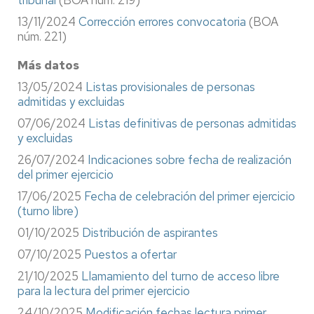
13/11/2024
Corrección errores convocatoria
(BOA
núm. 221)
Más datos
13/05/2024
Listas provisionales de personas
admitidas y excluidas
07/06/2024
Listas definitivas de personas admitidas
y excluidas
26/07/2024
Indicaciones sobre fecha de realización
del primer ejercicio
17/06/2025
Fecha de celebración del primer ejercicio
(turno libre)
01/10/2025
Distribución de aspirantes
07/10/2025
Puestos a ofertar
21/10/2025
Llamamiento del turno de acceso libre
para la lectura del primer ejercicio
24/10/2025
Modificación fechas lectura primer