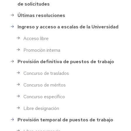
de solicitudes
de
Personal
Últimas resoluciones
Ingreso y acceso a escalas de la Universidad
Acceso libre
Promoción interna
Provisión definitiva de puestos de trabajo
Concurso de traslados
Concurso de méritos
Concurso específico
Libre designación
Provisión temporal de puestos de trabajo