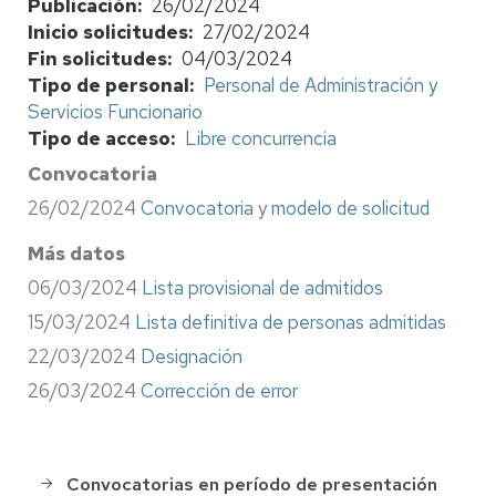
Publicación
26/02/2024
Inicio solicitudes
27/02/2024
Fin solicitudes
04/03/2024
Tipo de personal
Personal de Administración y
Servicios Funcionario
Tipo de acceso
Libre concurrencia
Convocatoria
26/02/2024
Convocatoria
y
modelo de solicitud
Más datos
06/03/2024
Lista provisional de admitidos
15/03/2024
Lista definitiva de personas admitidas
22/03/2024
Designación
26/03/2024
Corrección de error
Convocatorias en período de presentación
Selección