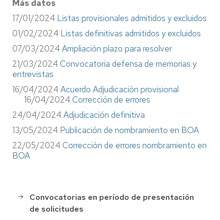
Más datos
17/01/2024
Listas provisionales admitidos y excluidos
01/02/2024
Listas definitivas admitidos y excluidos
07/03/2024
Ampliación plazo para resolver
21/03/2024
Convocatoria defensa de memorias y
entrevistas
16/04/2024
Acuerdo Adjudicación provisional
16/04/2024
Corrección de errores
24/04/2024
Adjudicación definitiva
13/05/2024
Publicación de nombramiento en BOA
22/05/2024
Corrección de errores nombramiento en
BOA
Convocatorias en período de presentación
Selección
de solicitudes
de