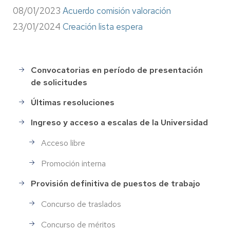
08/01/2023
Acuerdo comisión valoración
23/01/2024
Creación lista espera
Convocatorias en período de presentación
Selección
de solicitudes
de
Personal
Últimas resoluciones
Ingreso y acceso a escalas de la Universidad
Acceso libre
Promoción interna
Provisión definitiva de puestos de trabajo
Concurso de traslados
Concurso de méritos