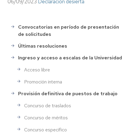
06/09/2023
Declaración desierta
Convocatorias en período de presentación
Selección
de solicitudes
de
Personal
Últimas resoluciones
Ingreso y acceso a escalas de la Universidad
Acceso libre
Promoción interna
Provisión definitiva de puestos de trabajo
Concurso de traslados
Concurso de méritos
Concurso específico