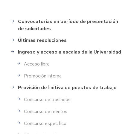
Convocatorias en período de presentación
Selección
de solicitudes
de
Personal
Últimas resoluciones
Ingreso y acceso a escalas de la Universidad
Acceso libre
Promoción interna
Provisión definitiva de puestos de trabajo
Concurso de traslados
Concurso de méritos
Concurso específico