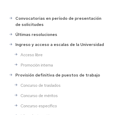
Convocatorias en período de presentación
Selección
de solicitudes
de
Personal
Últimas resoluciones
Ingreso y acceso a escalas de la Universidad
Acceso libre
Promoción interna
Provisión definitiva de puestos de trabajo
Concurso de traslados
Concurso de méritos
Concurso específico