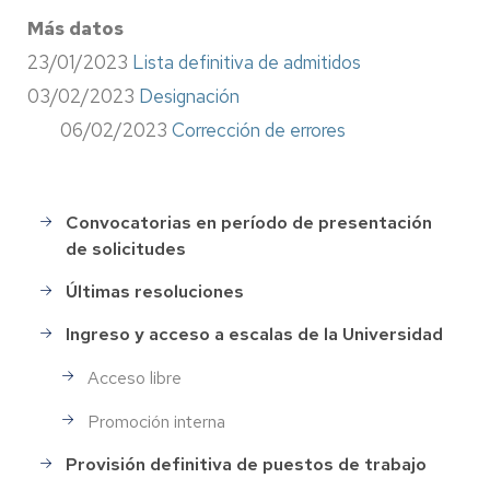
Más datos
23/01/2023
Lista definitiva de admitidos
03/02/2023
Designación
06/02/2023
Corrección de errores
Convocatorias en período de presentación
Selección
de solicitudes
de
Personal
Últimas resoluciones
Ingreso y acceso a escalas de la Universidad
Acceso libre
Promoción interna
Provisión definitiva de puestos de trabajo