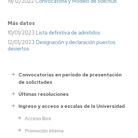
19/12/2022
Convocatoria y Modelo de solicitud
Más datos
10/01/2023
Lista definitiva de admitidos
12/01/2023
Designación y declaración puestos
desiertos
Convocatorias en período de presentación
Selección
de solicitudes
de
Personal
Últimas resoluciones
Ingreso y acceso a escalas de la Universidad
Acceso libre
Promoción interna