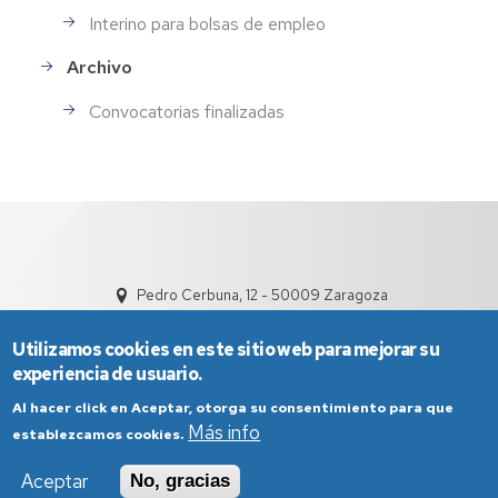
Interino para bolsas de empleo
Archivo
Convocatorias finalizadas
Pedro Cerbuna, 12 - 50009 Zaragoza
Utilizamos cookies en este sitio web para mejorar su
experiencia de usuario.
Al hacer click en Aceptar, otorga su consentimiento para que
Más info
establezcamos cookies.
Aviso Legal
Condiciones generales de uso
Aceptar
No, gracias
Política de Privacidad
Política de Cookies