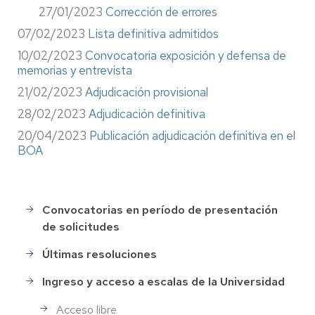
27/01/2023
Corrección de errores
07/02/2023
Lista definitiva admitidos
10/02/2023
Convocatoria exposición y defensa de
memorias y entrevista
21/02/2023
Adjudicación provisional
28/02/2023
Adjudicación definitiva
20/04/2023
Publicación adjudicación definitiva en el
BOA
Convocatorias en período de presentación
Selección
de solicitudes
de
Personal
Últimas resoluciones
Ingreso y acceso a escalas de la Universidad
Acceso libre