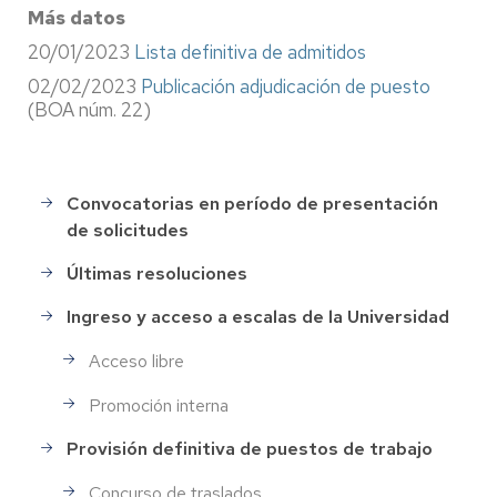
Más datos
20/01/2023
Lista definitiva de admitidos
02/02/2023
Publicación adjudicación de puesto
(BOA núm. 22)
Convocatorias en período de presentación
Selección
de solicitudes
de
Personal
Últimas resoluciones
Ingreso y acceso a escalas de la Universidad
Acceso libre
Promoción interna
Provisión definitiva de puestos de trabajo
Concurso de traslados