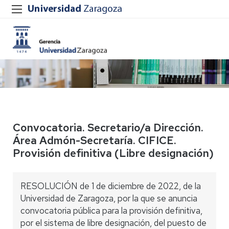
Convocatoria. Secretario/a Dirección.
Área Admón-Secretaría. CIFICE.
Provisión definitiva (Libre designación)
RESOLUCIÓN de 1 de diciembre de 2022, de la
Universidad de Zaragoza, por la que se anuncia
convocatoria pública para la provisión definitiva,
por el sistema de libre designación, del puesto de