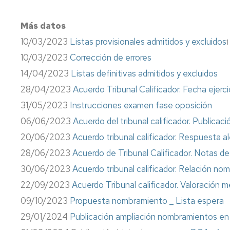
Información
sindical
Más datos
Impresos
10/03/2023
Listas provisionales admitidos y excluidos
1
10/03/2023
Corrección de errores
Calidad
14/04/2023
Listas definitivas admitidos y excluidos
28/04/2023
Acuerdo Tribunal Calificador. Fecha ejerc
31/05/2023
Instrucciones examen fase oposición
06/06/2023
Acuerdo del tribunal calificador. Publicaci
20/06/2023
Acuerdo tribunal calificador. Respuesta 
28/06/2023
Acuerdo de Tribunal Calificador. Notas de
30/06/2023
Acuerdo tribunal calificador. Relación no
22/09/2023
Acuerdo Tribunal calificador. Valoración m
09/10/2023
Propuesta nombramiento _ Lista espera
29/01/2024
Publicación ampliación nombramientos e