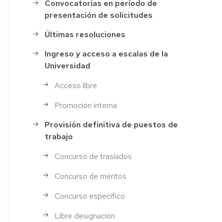
Convocatorias en período de
Selección
presentación de solicitudes
de
Personal
Últimas resoluciones
Ingreso y acceso a escalas de la
Universidad
Acceso libre
Promoción interna
Provisión definitiva de puestos de
trabajo
Concurso de traslados
Concurso de méritos
Concurso específico
Libre designación