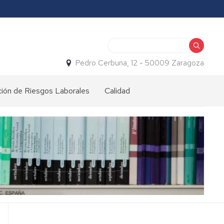
Buscar
Pedro Cerbuna, 12 - 50009 Zaragoza
ión de Riesgos Laborales
Calidad