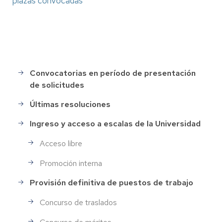
plazas convocadas
Convocatorias en período de presentación
Selección
de solicitudes
de
Personal
Últimas resoluciones
Ingreso y acceso a escalas de la Universidad
Acceso libre
Promoción interna
Provisión definitiva de puestos de trabajo
Concurso de traslados