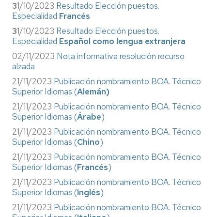
3
1/10/2023
Resultado Elección puestos.
Especialidad
Francés
3
1/10/2023
Resultado Elección puestos.
Especialidad
Español como lengua extranjera
02/11/2023
Nota informativa resolución recurso
alzada
21/11/2023
Publicación nombramiento BOA. Técnico
Superior Idiomas (
Alemán)
21/11/2023
Publicación nombramiento BOA. Técnico
Superior Idiomas (
Árabe
)
21/11/2023
Publicación nombramiento BOA. Técnico
Superior Idiomas (
Chino
)
21/11/2023
Publicación nombramiento BOA. Técnico
Superior Idiomas (
Francés
)
21/11/2023
Publicación nombramiento BOA. Técnico
Superior Idiomas (
Inglés
)
21/11/2023
Publicación nombramiento BOA. Técnico