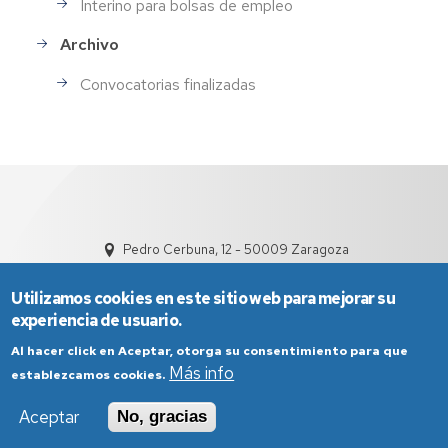
Interino para bolsas de empleo
Archivo
Convocatorias finalizadas
Pedro Cerbuna, 12 - 50009 Zaragoza
Utilizamos cookies en este sitio web para mejorar su
experiencia de usuario.
Al hacer click en Aceptar, otorga su consentimiento para que
Más info
establezcamos cookies.
Aviso Legal
Condiciones generales de uso
Aceptar
No, gracias
Política de Privacidad
Política de Cookies