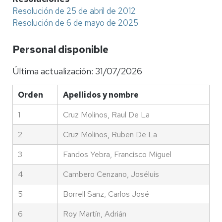
Resolución de 25 de abril de 2012
Resolución de 6 de mayo de 2025
Personal disponible
Última actualización:
31/07/2026
Orden
Apellidos y nombre
1
Cruz Molinos, Raul De La
2
Cruz Molinos, Ruben De La
3
Fandos Yebra, Francisco Miguel
4
Cambero Cenzano, Joséluis
5
Borrell Sanz, Carlos José
6
Roy Martín, Adrián