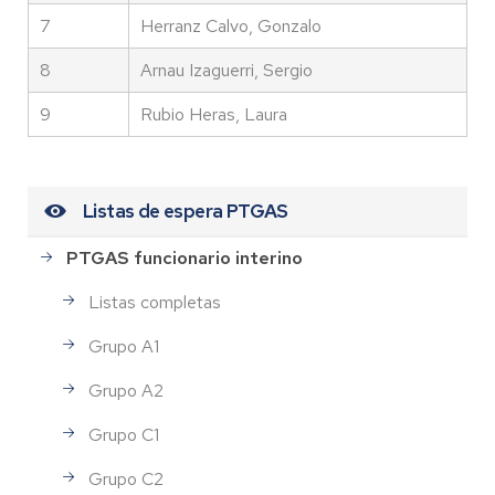
7
Herranz Calvo, Gonzalo
8
Arnau Izaguerri, Sergio
9
Rubio Heras, Laura
Listas de espera PTGAS
PTGAS funcionario interino
Listas completas
Grupo A1
Grupo A2
Grupo C1
Grupo C2