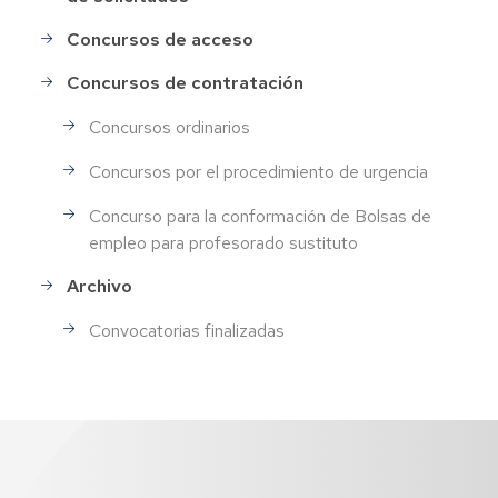
Concursos de acceso
Concursos de contratación
Concursos ordinarios
Concursos por el procedimiento de urgencia
Concurso para la conformación de Bolsas de
empleo para profesorado sustituto
Archivo
Convocatorias finalizadas