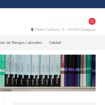
Buscar
Pedro Cerbuna, 12 - 50009 Zaragoza
ión de Riesgos Laborales
Calidad