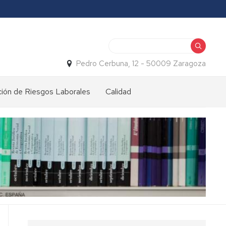
Buscar
Pedro Cerbuna, 12 - 50009 Zaragoza
ión de Riesgos Laborales
Calidad