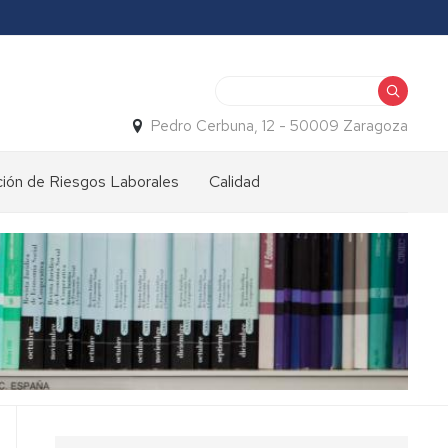
Buscar
Pedro Cerbuna, 12 - 50009 Zaragoza
ión de Riesgos Laborales
Calidad