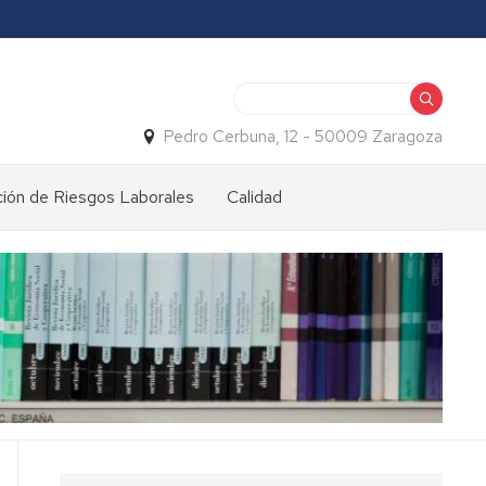
Buscar
Pedro Cerbuna, 12 - 50009 Zaragoza
ión de Riesgos Laborales
Calidad