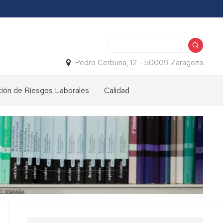
Buscar
Pedro Cerbuna, 12 - 50009 Zaragoza
ión de Riesgos Laborales
Calidad