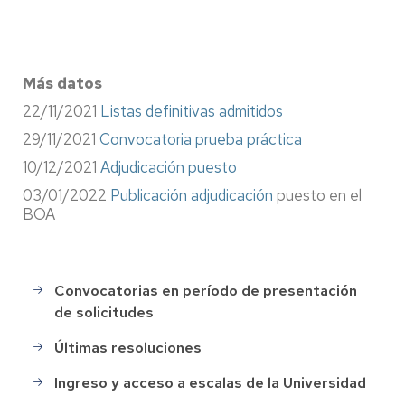
Más datos
22/11/2021
Listas definitivas admitidos
29/11/2021
Convocatoria prueba práctica
10/12/2021
Adjudicación puesto
03/01/2022
Publicación adjudicación
puesto en el
BOA
Convocatorias en período de presentación
Selección
de solicitudes
de
Personal
Últimas resoluciones
Ingreso y acceso a escalas de la Universidad