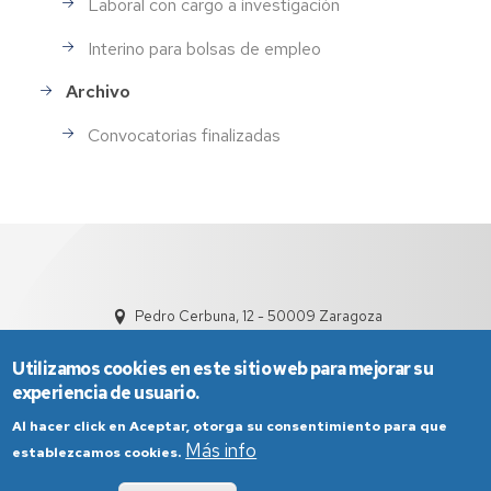
Laboral con cargo a investigación
Interino para bolsas de empleo
Archivo
Convocatorias finalizadas
Pedro Cerbuna, 12 - 50009 Zaragoza
Utilizamos cookies en este sitio web para mejorar su
experiencia de usuario.
Al hacer click en Aceptar, otorga su consentimiento para que
Más info
establezcamos cookies.
Aviso Legal
Condiciones generales de uso